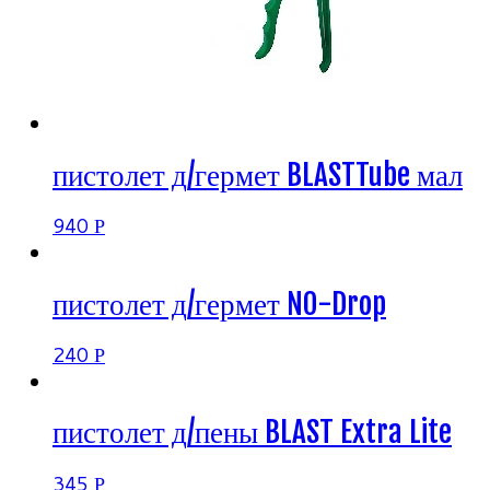
пистолет д/гермет BLASTTube мал
940
Р
пистолет д/гермет NO-Drop
240
Р
пистолет д/пены BLAST Extra Lite
345
Р