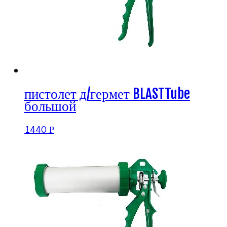
пистолет д/гермет BLASTTube
большой
1440
Р