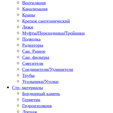
Вентиляция
Канализация
Краны
Крепеж сантехнический
Люки
Муфты/Переходники/Тройники
Подводка
Радиаторы
Сан. Разное
Сан. фильтры
Смесители
Соединители/Удлинители
Трубы
Угольники/Уголки
Стр. материалы
Бордюрный камень
Герметик
Гидроизоляция
Дренаж