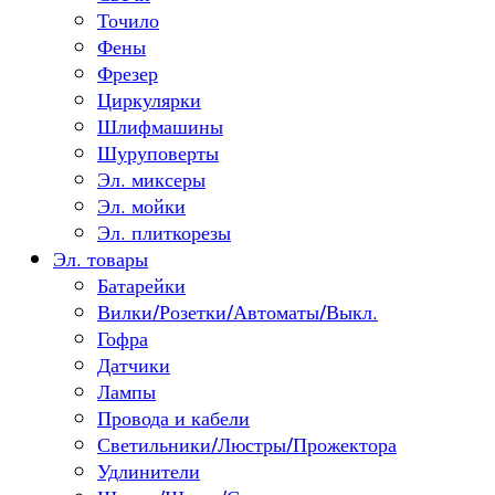
Точило
Фены
Фрезер
Циркулярки
Шлифмашины
Шуруповерты
Эл. миксеры
Эл. мойки
Эл. плиткорезы
Эл. товары
Батарейки
Вилки/Розетки/Автоматы/Выкл.
Гофра
Датчики
Лампы
Провода и кабели
Светильники/Люстры/Прожектора
Удлинители