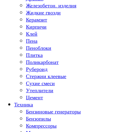
Железобетон. изделия
Жидкие гвозди
Керамзит
Кирпичи
Клей
Пена
Пеноблоки
Плитка
Поликарбонат
Рубероид
Стержни клеевые
Сухие смеси
Утеплители
Цемент
Техника
Бензиновые генераторы
Бензопилы
Компрессоры