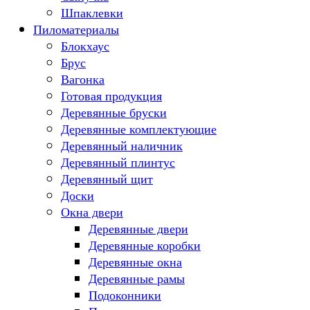
Шпаклевки
Пиломатериалы
Блокхаус
Брус
Вагонка
Готовая продукция
Деревянные бруски
Деревянные комплектующие
Деревянный наличник
Деревянный плинтус
Деревянный щит
Доски
Окна двери
Деревянные двери
Деревянные коробки
Деревянные окна
Деревянные рамы
Подоконники