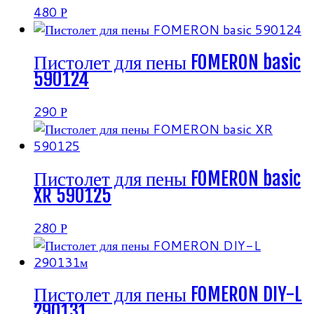
480
Р
Пистолет для пены FOMERON basic
590124
290
Р
Пистолет для пены FOMERON basic
XR 590125
280
Р
Пистолет для пены FOMERON DIY-L
290131