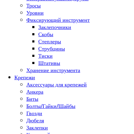
Тросы
Уровни
Фиксирующий инструмент
Заклепочники
Скобы
Степлеры
Струбцины
Тиски
Штативы
Хранение инструмента
Крепежи
Аксессуары для крепежей
Анкера
Биты
Болты/Гайки/Шайбы
Гвозди
Дюбеля
Заклепки