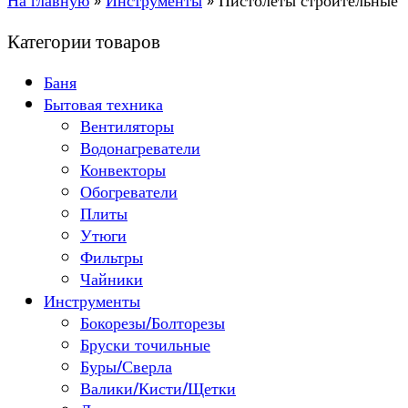
На главную
»
Инструменты
»
Пистолеты строительные
Категории товаров
Баня
Бытовая техника
Вентиляторы
Водонагреватели
Конвекторы
Обогреватели
Плиты
Утюги
Фильтры
Чайники
Инструменты
Бокорезы/Болторезы
Бруски точильные
Буры/Сверла
Валики/Кисти/Щетки