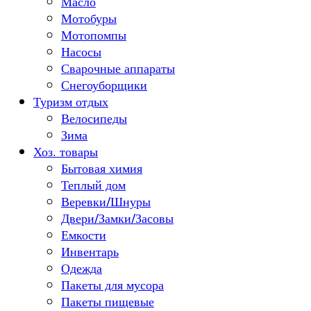
Масло
Мотобуры
Мотопомпы
Насосы
Сварочные аппараты
Снегоуборщики
Туризм отдых
Велосипеды
Зима
Хоз. товары
Бытовая химия
Теплый дом
Веревки/Шнуры
Двери/Замки/Засовы
Емкости
Инвентарь
Одежда
Пакеты для мусора
Пакеты пищевые