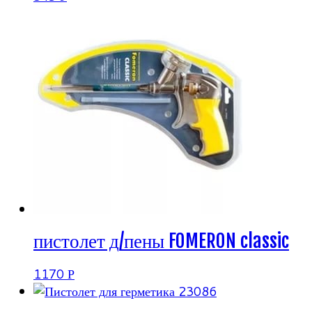
пистолет д/пены FOMERON classic
1170
Р