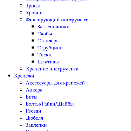
Тросы
Уровни
Фиксирующий инструмент
Заклепочники
Скобы
Степлеры
Струбцины
Тиски
Штативы
Хранение инструмента
Крепежи
Аксессуары для крепежей
Анкера
Биты
Болты/Гайки/Шайбы
Гвозди
Дюбеля
Заклепки