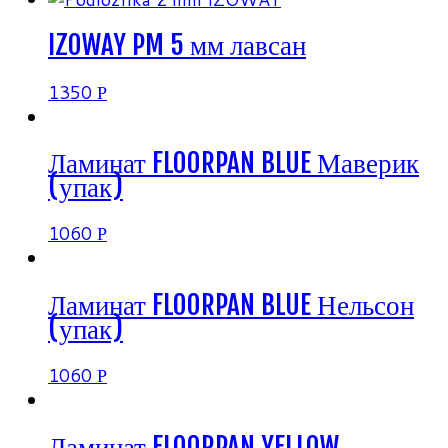
IZOWAY PM 5 мм лавсан
1350
Р
Ламинат FLOORPAN BLUE Маверик
(упак)
1060
Р
Ламинат FLOORPAN BLUE Нельсон
(упак)
1060
Р
Ламинат FLOORPAN YELLOW