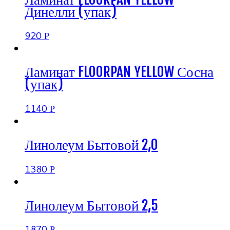
Динелли (упак)
920
Р
Ламинат FLOORPAN YELLOW Сосна
(упак)
1140
Р
Линолеум Бытовой 2,0
1380
Р
Линолеум Бытовой 2,5
1870
Р