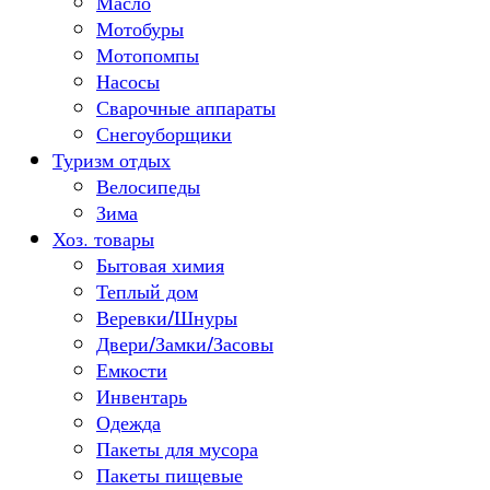
Масло
Мотобуры
Мотопомпы
Насосы
Сварочные аппараты
Снегоуборщики
Туризм отдых
Велосипеды
Зима
Хоз. товары
Бытовая химия
Теплый дом
Веревки/Шнуры
Двери/Замки/Засовы
Емкости
Инвентарь
Одежда
Пакеты для мусора
Пакеты пищевые