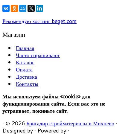
Рекомендую хостинг beget.com
Магазин
Главная
Часто спрашивают
Каталог
Оплата
Доставка
Контакты
Мы используем файлы «cookie» для
функционирования сайта. Если вас это не
устраивает, покиньте сайт.
·
© 2026
Бригадир стройматериалы в Михнево
·
Designed by
·
Powered by
·