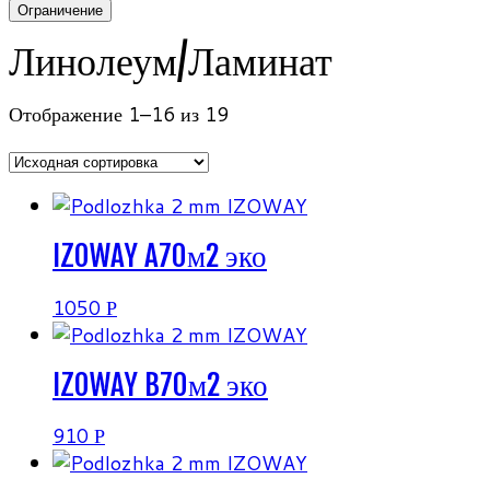
Ограничение
Линолеум/Ламинат
Отображение 1–16 из 19
IZOWAY A70м2 эко
1050
Р
IZOWAY B70м2 эко
910
Р