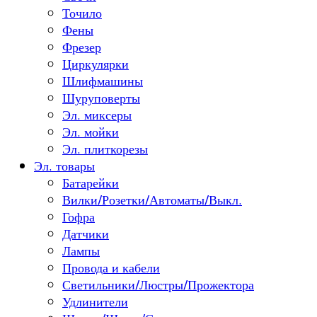
Точило
Фены
Фрезер
Циркулярки
Шлифмашины
Шуруповерты
Эл. миксеры
Эл. мойки
Эл. плиткорезы
Эл. товары
Батарейки
Вилки/Розетки/Автоматы/Выкл.
Гофра
Датчики
Лампы
Провода и кабели
Светильники/Люстры/Прожектора
Удлинители