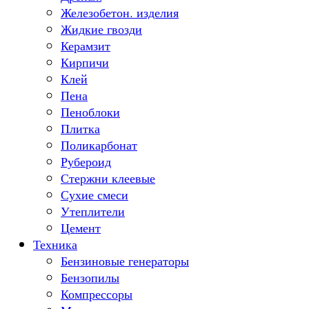
Железобетон. изделия
Жидкие гвозди
Керамзит
Кирпичи
Клей
Пена
Пеноблоки
Плитка
Поликарбонат
Рубероид
Стержни клеевые
Сухие смеси
Утеплители
Цемент
Техника
Бензиновые генераторы
Бензопилы
Компрессоры