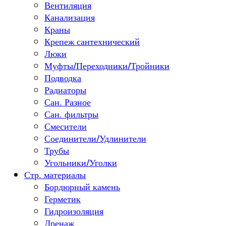
Вентиляция
Канализация
Краны
Крепеж сантехнический
Люки
Муфты/Переходники/Тройники
Подводка
Радиаторы
Сан. Разное
Сан. фильтры
Смесители
Соединители/Удлинители
Трубы
Угольники/Уголки
Стр. материалы
Бордюрный камень
Герметик
Гидроизоляция
Дренаж