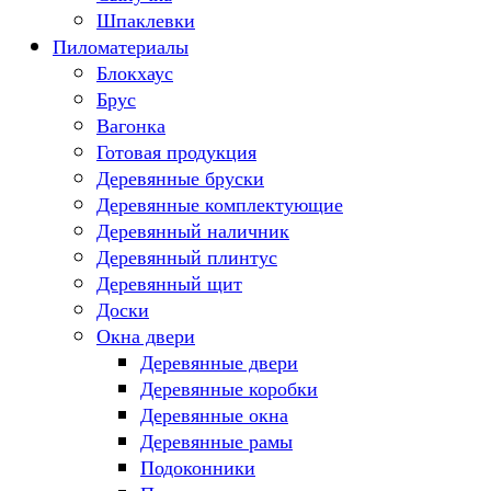
Шпаклевки
Пиломатериалы
Блокхаус
Брус
Вагонка
Готовая продукция
Деревянные бруски
Деревянные комплектующие
Деревянный наличник
Деревянный плинтус
Деревянный щит
Доски
Окна двери
Деревянные двери
Деревянные коробки
Деревянные окна
Деревянные рамы
Подоконники