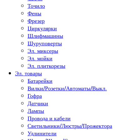
Точило
Фены
Фрезер
Циркулярки
Шлифмашины
Шуруповерты
Эл. миксеры
Эл. мойки
Эл. плиткорезы
Эл. товары
Батарейки
Вилки/Розетки/Автоматы/Выкл.
Гофра
Датчики
Лампы
Провода и кабели
Светильники/Люстры/Прожектора
Удлинители