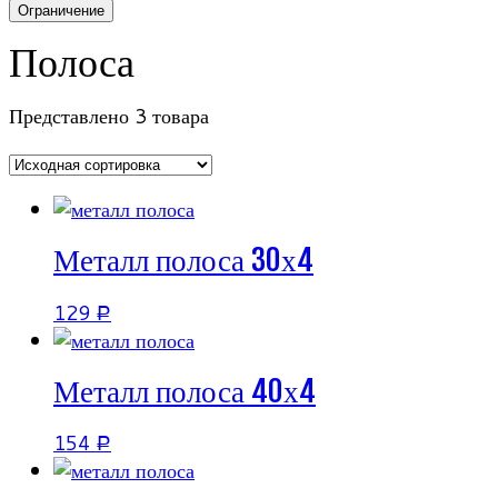
Ограничение
Полоса
Представлено 3 товара
Металл полоса 30х4
129
Р
Металл полоса 40х4
154
Р