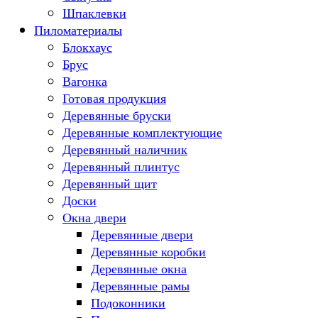
Шпаклевки
Пиломатериалы
Блокхаус
Брус
Вагонка
Готовая продукция
Деревянные бруски
Деревянные комплектующие
Деревянный наличник
Деревянный плинтус
Деревянный щит
Доски
Окна двери
Деревянные двери
Деревянные коробки
Деревянные окна
Деревянные рамы
Подоконники