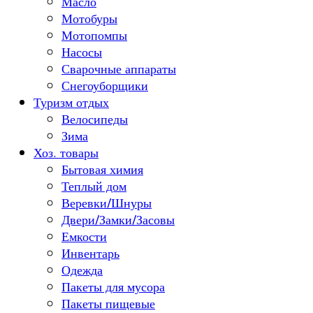
Масло
Мотобуры
Мотопомпы
Насосы
Сварочные аппараты
Снегоуборщики
Туризм отдых
Велосипеды
Зима
Хоз. товары
Бытовая химия
Теплый дом
Веревки/Шнуры
Двери/Замки/Засовы
Емкости
Инвентарь
Одежда
Пакеты для мусора
Пакеты пищевые