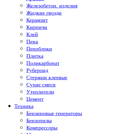
Железобетон. изделия
Жидкие гвозди
Керамзит
Кирпичи
Клей
Пена
Пеноблоки
Плитка
Поликарбонат
Рубероид
Стержни клеевые
Сухие смеси
Утеплители
Цемент
Техника
Бензиновые генераторы
Бензопилы
Компрессоры