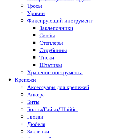
Тросы
Уровни
Фиксирующий инструмент
Заклепочники
Скобы
Степлеры
Струбцины
Тиски
Штативы
Хранение инструмента
Крепежи
Аксессуары для крепежей
Анкера
Биты
Болты/Гайки/Шайбы
Гвозди
Дюбеля
Заклепки