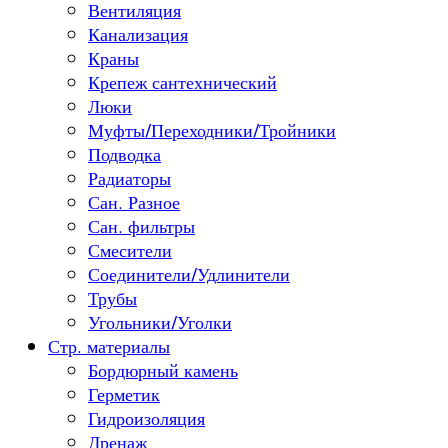
Вентиляция
Канализация
Краны
Крепеж сантехнический
Люки
Муфты/Переходники/Тройники
Подводка
Радиаторы
Сан. Разное
Сан. фильтры
Смесители
Соединители/Удлинители
Трубы
Угольники/Уголки
Стр. материалы
Бордюрный камень
Герметик
Гидроизоляция
Дренаж