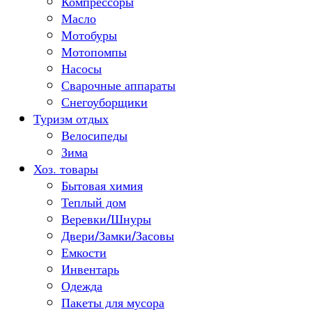
Компрессоры
Масло
Мотобуры
Мотопомпы
Насосы
Сварочные аппараты
Снегоуборщики
Туризм отдых
Велосипеды
Зима
Хоз. товары
Бытовая химия
Теплый дом
Веревки/Шнуры
Двери/Замки/Засовы
Емкости
Инвентарь
Одежда
Пакеты для мусора