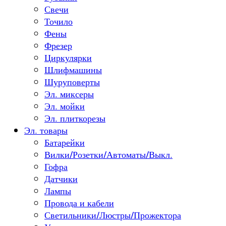
Свечи
Точило
Фены
Фрезер
Циркулярки
Шлифмашины
Шуруповерты
Эл. миксеры
Эл. мойки
Эл. плиткорезы
Эл. товары
Батарейки
Вилки/Розетки/Автоматы/Выкл.
Гофра
Датчики
Лампы
Провода и кабели
Светильники/Люстры/Прожектора