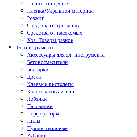
Пакеты пищевые
Пленка/Укрывной материал
Розжиг
Средства от грызунов
Средства от насекомых
Хоз. Товары разное
Эл. инструменты
Аксессуары для эл. инструмента
Бетоносмесители
Болгарки
Дрели
Клеевые пистолеты
Краскораспылители
Лобзики
Паяльники
Перфораторы
Пилы
Пушки тепловые
Рубанки