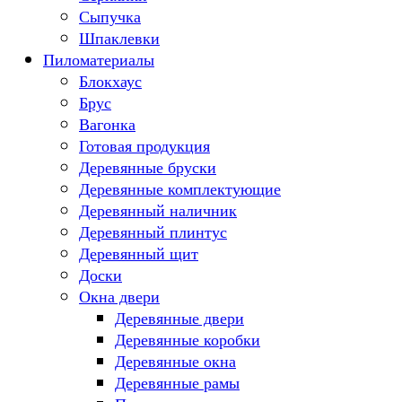
Сыпучка
Шпаклевки
Пиломатериалы
Блокхаус
Брус
Вагонка
Готовая продукция
Деревянные бруски
Деревянные комплектующие
Деревянный наличник
Деревянный плинтус
Деревянный щит
Доски
Окна двери
Деревянные двери
Деревянные коробки
Деревянные окна
Деревянные рамы