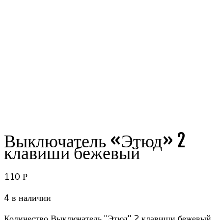
Выключатель «Этюд» 2
клавиши бежевый
110
Р
4 в наличии
Количество Выключатель "Этюд" 2 клавиши бежевый