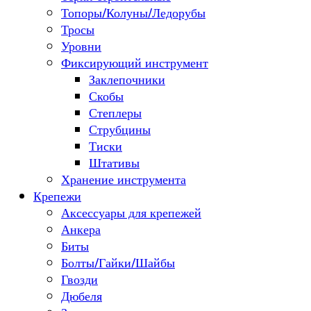
Топоры/Колуны/Ледорубы
Тросы
Уровни
Фиксирующий инструмент
Заклепочники
Скобы
Степлеры
Струбцины
Тиски
Штативы
Хранение инструмента
Крепежи
Аксессуары для крепежей
Анкера
Биты
Болты/Гайки/Шайбы
Гвозди
Дюбеля