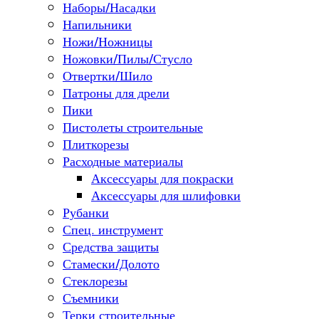
Наборы/Насадки
Напильники
Ножи/Ножницы
Ножовки/Пилы/Стусло
Отвертки/Шило
Патроны для дрели
Пики
Пистолеты строительные
Плиткорезы
Расходные материалы
Аксессуары для покраски
Аксессуары для шлифовки
Рубанки
Спец. инструмент
Средства защиты
Стамески/Долото
Стеклорезы
Съемники
Терки строительные