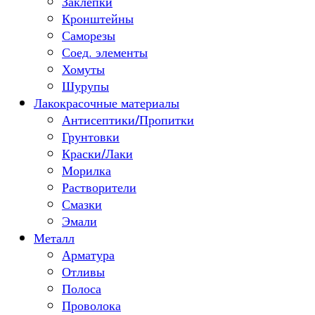
Заклепки
Кронштейны
Саморезы
Соед. элементы
Хомуты
Шурупы
Лакокрасочные материалы
Антисептики/Пропитки
Грунтовки
Краски/Лаки
Морилка
Растворители
Смазки
Эмали
Металл
Арматура
Отливы
Полоса
Проволока