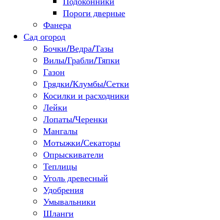
Подоконники
Пороги дверные
Фанера
Сад огород
Бочки/Ведра/Тазы
Вилы/Грабли/Тяпки
Газон
Грядки/Клумбы/Сетки
Косилки и расходники
Лейки
Лопаты/Черенки
Мангалы
Мотыжки/Секаторы
Опрыскиватели
Теплицы
Уголь древесный
Удобрения
Умывальники
Шланги