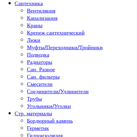
Сантехника
Вентиляция
Канализация
Краны
Крепеж сантехнический
Люки
Муфты/Переходники/Тройники
Подводка
Радиаторы
Сан. Разное
Сан. фильтры
Смесители
Соединители/Удлинители
Трубы
Угольники/Уголки
Стр. материалы
Бордюрный камень
Герметик
Гидроизоляция