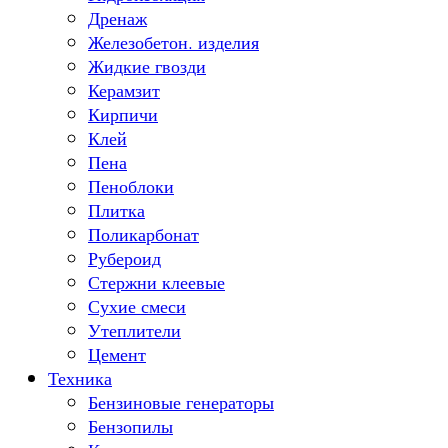
Дренаж
Железобетон. изделия
Жидкие гвозди
Керамзит
Кирпичи
Клей
Пена
Пеноблоки
Плитка
Поликарбонат
Рубероид
Стержни клеевые
Сухие смеси
Утеплители
Цемент
Техника
Бензиновые генераторы
Бензопилы