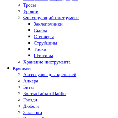
Тросы
Уровни
Фиксирующий инструмент
Заклепочники
Скобы
Степлеры
Струбцины
Тиски
Штативы
Хранение инструмента
Крепежи
Аксессуары для крепежей
Анкера
Биты
Болты/Гайки/Шайбы
Гвозди
Дюбеля
Заклепки