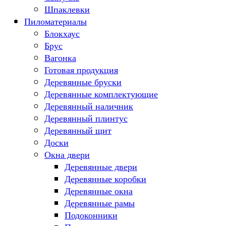
Шпаклевки
Пиломатериалы
Блокхаус
Брус
Вагонка
Готовая продукция
Деревянные бруски
Деревянные комплектующие
Деревянный наличник
Деревянный плинтус
Деревянный щит
Доски
Окна двери
Деревянные двери
Деревянные коробки
Деревянные окна
Деревянные рамы
Подоконники